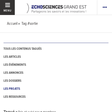
MENU
Accueil
Tag #sortie
TOUS LES CONTENUS TAGUÉS
LES ARTICLES
LES ÉVÉNEMENTS
LES ANNONCES
LES DOSSIERS
LES PROJETS
LES RESSOURCES
Tagué
0
fois et suivi par
2
membres