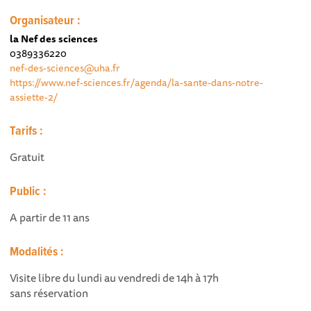
Organisateur :
la Nef des sciences
0389336220
nef-des-sciences@uha.fr
https://www.nef-sciences.fr/agenda/la-sante-dans-notre-
assiette-2/
Tarifs :
Gratuit
Public :
A partir de 11 ans
Modalités :
Visite libre du lundi au vendredi de 14h à 17h
sans réservation