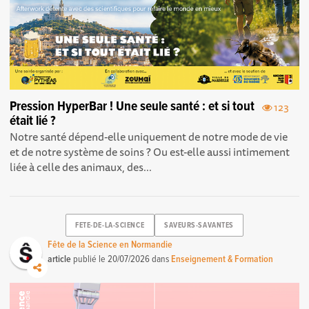
Pression HyperBar ! Une seule santé : et si tout
123
était lié ?
Notre santé dépend-elle uniquement de notre mode de vie
et de notre système de soins ? Ou est-elle aussi intimement
liée à celle des animaux, des...
FETE-DE-LA-SCIENCE
SAVEURS-SAVANTES
Fête de la Science en Normandie
article
publié le
20/07/2026
dans
Enseignement & Formation