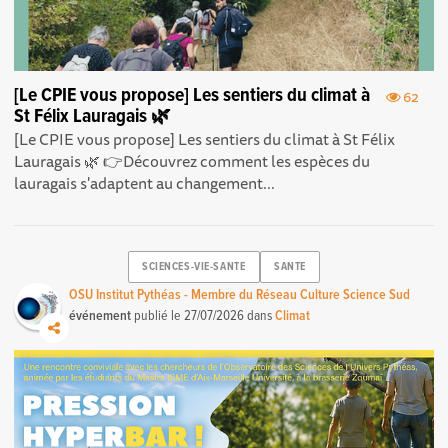
[Le CPIE vous propose] Les sentiers du climat à
62
St Félix Lauragais 🌿
[Le CPIE vous propose] Les sentiers du climat à St Félix
Lauragais 🌿 👉Découvrez comment les espèces du
lauragais s'adaptent au changement...
SCIENCES-VIE-SANTE
SANTE
OSU Institut Pythéas - Membre du Réseau Culture Science Sud
événement
publié le
27/07/2026
dans
Climat