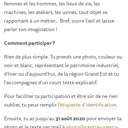
femmes et les hommes, les lieux de vie, les
machines, les ateliers, les usines, tout objet se
rapportant à un métier… Bref, ouvre l'œil et laisse
parler ton imagination !
Comment participer ?
Rien de plus simple. Tu prends une photo, couleur ou
noir et blanc, représentant le patrimoine industriel,
d'hier ou d'aujourd'hui, de la région Grand Est et tu
l'accompagnes d'un court texte explicatif.
Pour faciliter ta participation et être sûr de ne rien
oublier, tu peux remplir
l'étiquette d'identification
.
Ensuite, tu as jusqu'au
31 août 2020
pour envoyer ta
photo et le texte par mail à
photo@centre-unesco-