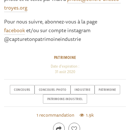
troyes.org
Pour nous suivre, abonnez-vous à la page
facebook
et/ou sur compte instagram
@capturetonpatrimoineindustrie
PATRIMOINE
Date d'expiration :
31 août 2020
CONCOURS
CONCOURS-PHOTO
INDUSTRIE
PATRIMOINE
PATRIMOINE-INDUSTRIEL
1 recommandation
1.9k