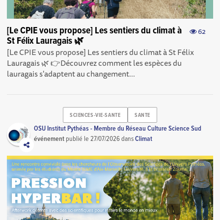
[Le CPIE vous propose] Les sentiers du climat à
62
St Félix Lauragais 🌿
[Le CPIE vous propose] Les sentiers du climat à St Félix
Lauragais 🌿 👉Découvrez comment les espèces du
lauragais s'adaptent au changement...
SCIENCES-VIE-SANTE
SANTE
OSU Institut Pythéas - Membre du Réseau Culture Science Sud
événement
publié le
27/07/2026
dans
Climat