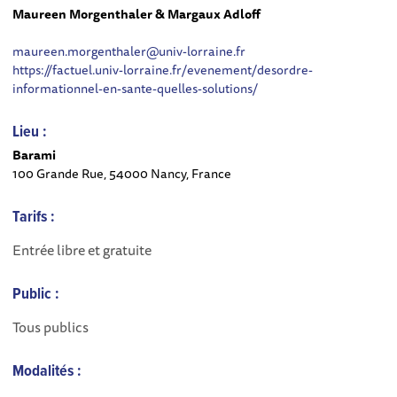
Maureen Morgenthaler & Margaux Adloff
maureen.morgenthaler@univ-lorraine.fr
https://factuel.univ-lorraine.fr/evenement/desordre-
informationnel-en-sante-quelles-solutions/
Lieu :
Barami
100 Grande Rue, 54000 Nancy, France
Tarifs :
Entrée libre et gratuite
Public :
Tous publics
Modalités :