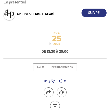
En présentiel
ARCHIVES HENRI-POINCARÉ
NOV.
25
le
2025
DE 18:30 À 20:00
SANTE
DESINFORMATION
967
0