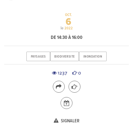
OCT.
6
le
2022
DE 14:30 À 16:00
PAYSAGES
BIODIVERSITE
INONDATION
1237
0
SIGNALER