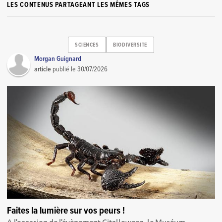
LES CONTENUS PARTAGEANT LES MÊMES TAGS
SCIENCES
BIODIVERSITE
Morgan Guignard
article
publié le
30/07/2026
Faites la lumière sur vos peurs !
A l'occasion de l'évènement Citalloween, le Muséum