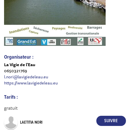
Organisateur :
La Vigie de l'Eau
0650321769
l.nori@lavigiedeleau.eu
https://www.lavigiedeleau.eu
Tarifs :
gratuit
LAETITIA NORI