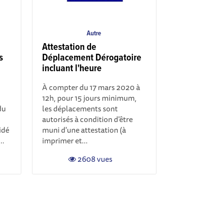
Autre
Attestation de
s
Déplacement Dérogatoire
incluant l'heure
À compter du 17 mars 2020 à
12h, pour 15 jours minimum,
du
les déplacements sont
autorisés à condition d'être
idé
muni d'une attestation (à
..
imprimer et...
2608 vues