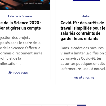
Fête de la Science
Autre
te de la Science 2020 :
Covid-19 : des arrêts de
éer et gérer un compte
travail simplifiés pour le
salariés contraints de
gestion des projets
garder leurs enfants
posés dans le cadre de la
e de la Science s'effectue
Dans le cadre des mesures
ormais directement sur le
visant à limiter la diffusion 
e officiel de la
coronavirus Covid-19, les
ifestation....
autorités publiques ont déc
la fermeture jusqu’à nouvel.
1559 vues
1671 vues