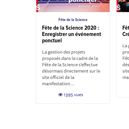
Fête de la Science
Fête de la Science 2020 :
Fê
Enregistrer un événement
Cr
ponctuel
La 
La gestion des projets
pro
proposés dans le cadre de la
Fêt
Fête de la Science s'effectue
dés
désormais directement sur le
sit
site officiel de la
man
manifestation....
1395 vues