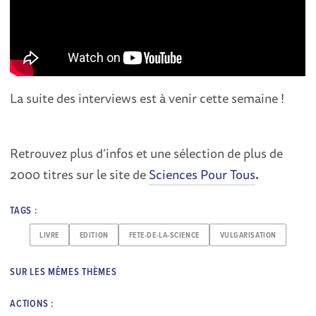
La suite des interviews est à venir cette semaine !
Retrouvez plus d’infos et une sélection de plus de
2000 titres sur le site de
Sciences Pour Tous
.
TAGS :
LIVRE
EDITION
FETE-DE-LA-SCIENCE
VULGARISATION
SUR LES MÊMES THÈMES
ACTIONS :