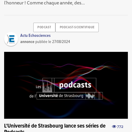
l’honneur ! Comme chaque année, des...
PODCAST
PODCAST-SCIENTIFIQUE
Actu Echosciences
annonce
publiée le
27/08/2024
L'Université de Strasbourg lance ses séries de
772