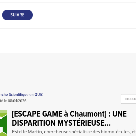
erche Scientifique en QUIZ
BIOEC
ié le
08/04/2026
[ESCAPE GAME à Chaumont] : UNE
DISPARITION MYSTÉRIEUSE...
Estelle Martin, chercheuse spécialiste des biomolécules, éta