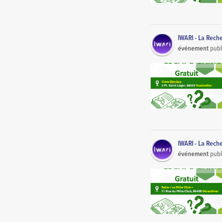
IWARI - La Rech
événement
publ
IWARI - La Rech
événement
publ