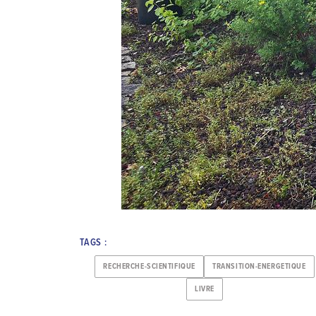
TAGS :
RECHERCHE-SCIENTIFIQUE
TRANSITION-ENERGETIQUE
LIVRE