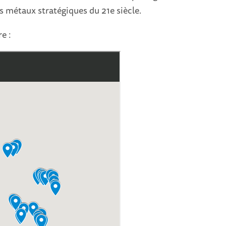
s métaux stratégiques du 21e siècle.
e :