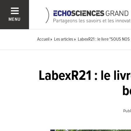
MENU
Accueil
Les articles
LabexR21 : le livre "SOUS NOS P
LabexR21 : le li
b
Publ