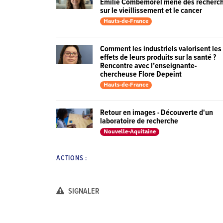
Emilie Combemorel mène des recherc
sur le vieillissement et le cancer
Hauts-de-France
Comment les industriels valorisent les
effets de leurs produits sur la santé ?
Rencontre avec l’enseignante-
chercheuse Flore Depeint
Hauts-de-France
Retour en images - Découverte d'un
laboratoire de recherche
Nouvelle-Aquitaine
ACTIONS :
SIGNALER