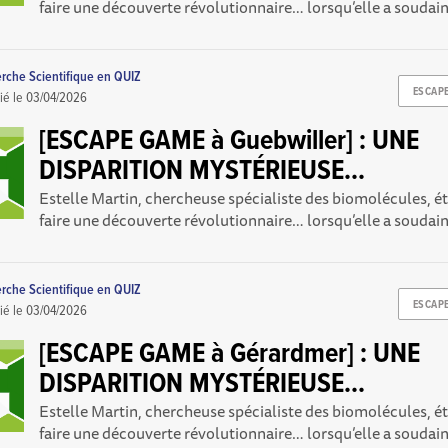
faire une découverte révolutionnaire… lorsqu’elle a soudai
erche Scientifique en QUIZ
ESCAP
ié le
03/04/2026
[ESCAPE GAME à Guebwiller] : UNE
DISPARITION MYSTÉRIEUSE...
Estelle Martin, chercheuse spécialiste des biomolécules, éta
faire une découverte révolutionnaire… lorsqu’elle a soudai
erche Scientifique en QUIZ
ESCAP
ié le
03/04/2026
[ESCAPE GAME à Gérardmer] : UNE
DISPARITION MYSTÉRIEUSE...
Estelle Martin, chercheuse spécialiste des biomolécules, éta
faire une découverte révolutionnaire… lorsqu’elle a soudai