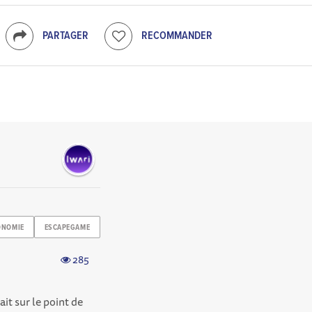
PARTAGER
RECOMMANDER
ONOMIE
ESCAPEGAME
285
it sur le point de