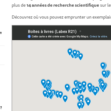
plus de
14 années de recherche scientifique
sur le
Découvrez où vous pouvez emprunter un exemplair
en
 ?