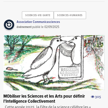
SCIENCES-VIE-SANTE
SCIENCES-HUMAINES
Association Communicasciences
événement
publié le
02/09/2025
MObiliser les Sciences et les Arts pour définir
305
l’Intelligence Collectivement
Cette année 2025, la Fête de la science célèbre les «