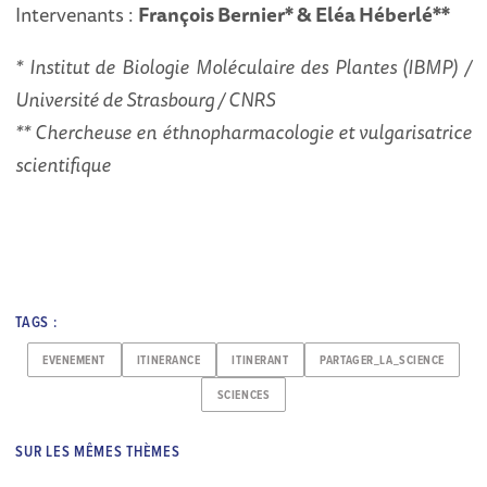
Intervenants :
François Bernier* & Eléa Héberlé**
* Institut de Biologie Moléculaire des Plantes (IBMP) /
Université de Strasbourg / CNRS
** Chercheuse en éthnopharmacologie et vulgarisatrice
scientifique
TAGS :
EVENEMENT
ITINERANCE
ITINERANT
PARTAGER_LA_SCIENCE
SCIENCES
SUR LES MÊMES THÈMES