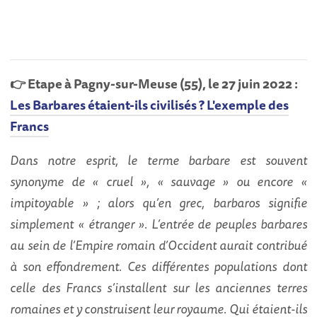
👉 Etape à Pagny-sur-Meuse (55), le 27 juin 2022 :
Les Barbares étaient-ils civilisés ? L'exemple des
Francs
Dans notre esprit, le terme barbare est souvent
synonyme de « cruel », « sauvage » ou encore «
impitoyable » ; alors qu’en grec, barbaros signifie
simplement « étranger ». L’entrée de peuples barbares
au sein de l’Empire romain d’Occident aurait contribué
à son effondrement. Ces différentes populations dont
celle des Francs s’installent sur les anciennes terres
romaines et y construisent leur royaume. Qui étaient-ils