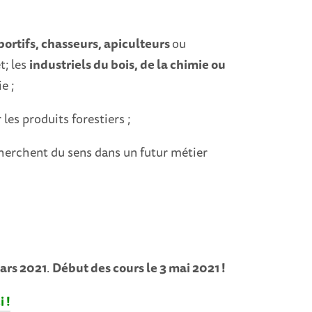
ortifs, chasseurs, apiculteurs
ou
t; les
industriels du bois, de la chimie ou
e ;
 les produits forestiers ;
herchent du sens dans un futur métier
mars 2021
.
Début des cours le 3 mai 2021 !
 !