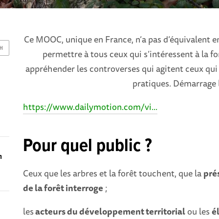
Ce MOOC, unique en France, n’a pas d’équivalent en
CH
permettre à tous ceux qui s’intéressent à la f
appréhender les controverses qui agitent ceux qui 
pratiques. Démarrage l
https://www.dailymotion.com/vi...
Pour quel public ?
n
Ceux que les arbres et la forêt touchent, que la
pré
de la forêt interroge
;
les
acteurs du développement territorial
ou les
é