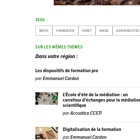
TAGS :
MOOC
FORMATION
FORET
INRAE
AGROPARISTE
SUR LES MÊMES THÈMES
Dans votre région :
Les dispositifs de formation pro
par
Emmanuel Cardon
L'École d'été de la médiation : un
carrefour d'échanges pour la médiatio
scientifique
par
Accustica CCSTI
Digitalisation de la formation
par
Emmanuel Cardon