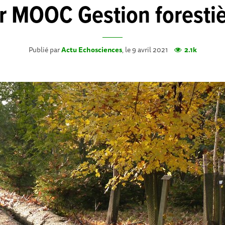
r MOOC Gestion foresti
Publié par
Actu Echosciences
, le 9 avril 2021
2.1k