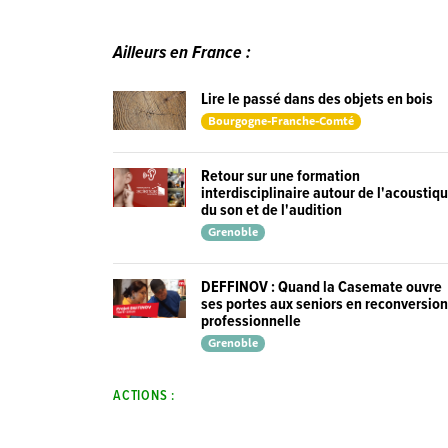
Ailleurs en France :
Lire le passé dans des objets en bois
Bourgogne-Franche-Comté
Retour sur une formation
interdisciplinaire autour de l'acoustiq
du son et de l'audition
Grenoble
DEFFINOV : Quand la Casemate ouvre
ses portes aux seniors en reconversio
professionnelle
Grenoble
ACTIONS :