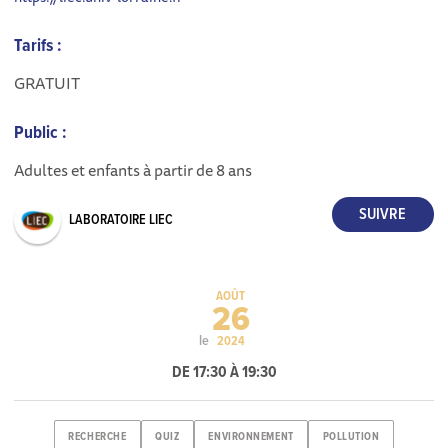
Tarifs :
GRATUIT
Public :
Adultes et enfants à partir de 8 ans
LABORATOIRE LIEC
AOÛT
26
le
2024
DE 17:30 À 19:30
RECHERCHE
QUIZ
ENVIRONNEMENT
POLLUTION