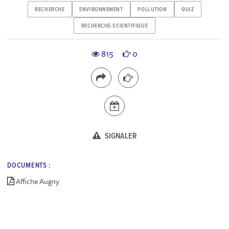
RECHERCHE
ENVIRONNEMENT
POLLUTION
QUIZ
RECHERCHE-SCIENTIFIQUE
815
0
SIGNALER
DOCUMENTS :
Affiche Augny