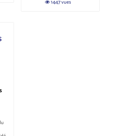
1447 vues
s
du
idé