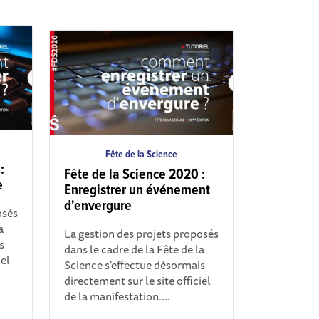
Fête de la Science
:
Fête de la Science 2020 :
e
Enregistrer un événement
d'envergure
osés
a
La gestion des projets proposés
s
dans le cadre de la Fête de la
iel
Science s'effectue désormais
directement sur le site officiel
de la manifestation....