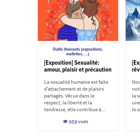
Outils itinérants (expositions,
mallettes, ...)
[Exposition] Sexualité:
[Ex
amour, plaisir et précaution
rêv
La sexualité humaine est faite
Nou
d'attachement et de plaisirs
not
partagés. Vécue dans le
la 
respect, la liberté et la
une
tendresse, elle contribue à...
le 
959 vues