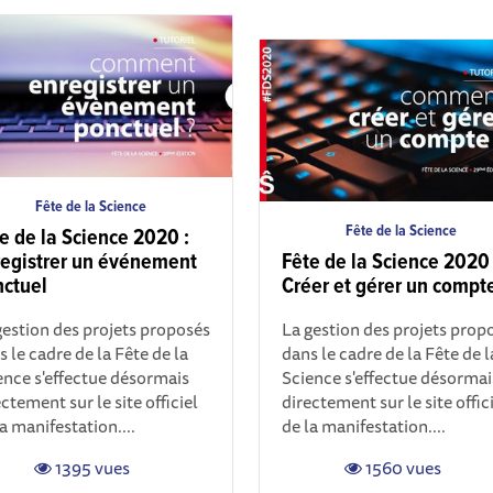
Fête de la Science
Fête de la Science
e de la Science 2020 :
egistrer un événement
Fête de la Science 2020 
ctuel
Créer et gérer un compt
gestion des projets proposés
La gestion des projets prop
 le cadre de la Fête de la
dans le cadre de la Fête de l
ence s'effectue désormais
Science s'effectue désormai
ctement sur le site officiel
directement sur le site offic
a manifestation....
de la manifestation....
1395 vues
1560 vues