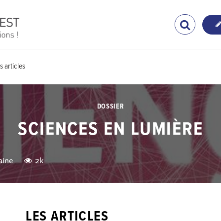
s articles
DOSSIER
SCIENCES EN LUMIÈRE
aine
2k
LES ARTICLES