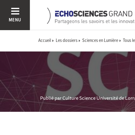
MENU
Accueil
Les dossiers
Sciences en Lumière
Tous le
Publié par
Culture Science Université de Lorr