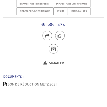
EXPOSITION-ITINERANTE
EXPOSITIONS-ANIMATIONS
SPECTACLE-SCIENTIFIQUE
VISITE
DINOSAURES
1085
0
SIGNALER
DOCUMENTS :
BON DE RÉDUCTION METZ 2024