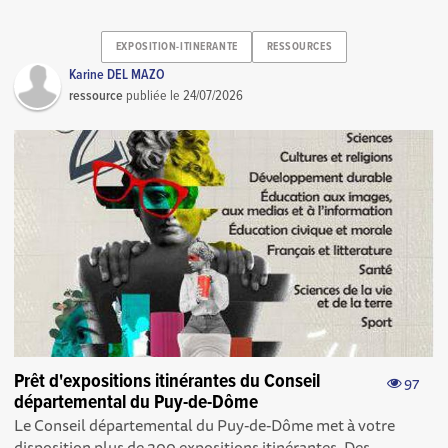
EXPOSITION-ITINERANTE
RESSOURCES
Karine DEL MAZO
ressource
publiée le
24/07/2026
Prêt d'expositions itinérantes du Conseil
97
départemental du Puy-de-Dôme
Le Conseil départemental du Puy-de-Dôme met à votre
disposition plus de 200 expositions itinérantes. Des