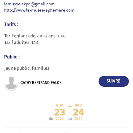
lemusee.expo@gmail.com
http://www.le-musee-ephemere.com
Tarifs :
Tarif enfants de 2 à 12 ans: 10€
Tarif adultes: 12€
Public :
Jeune public, Familles
CATHY BERTRAND-FALCK
NOV.
NOV.
23
24
du
au
2024
2024