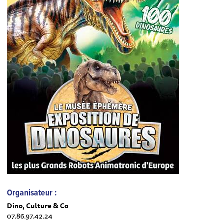
Organisateur :
Dino, Culture & Co
07.86.97.42.24