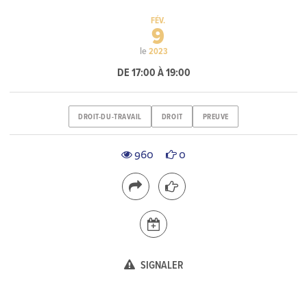
FÉV.
9
le
2023
DE 17:00 À 19:00
DROIT-DU-TRAVAIL
DROIT
PREUVE
960
0
SIGNALER