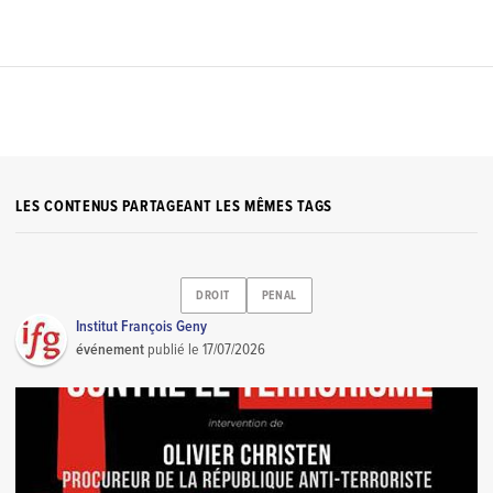
LES CONTENUS PARTAGEANT LES MÊMES TAGS
DROIT
PENAL
Institut François Geny
événement
publié le
17/07/2026