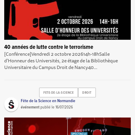
40 années de lutte contre le terrorisme
[Conférence]Vendredi 2 octobre 202614h-18hSalle
d'Honneur des Universités, 2e étage de la Bibliothèque
Universitaire du Campus Droit de Nancy40...
FETE-DE-LA-SCIENCE
DROIT
Fête de la Science en Normandie
événement
publié le
16/07/2026