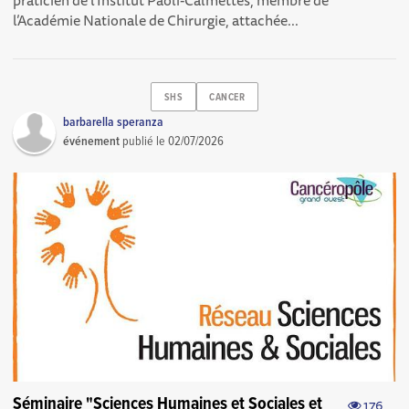
praticien de l’Institut Paoli-Calmettes, membre de
l’Académie Nationale de Chirurgie, attachée...
SHS
CANCER
barbarella speranza
événement
publié le
02/07/2026
Séminaire "Sciences Humaines et Sociales et
176