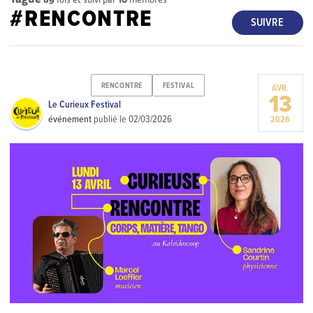
#RENCONTRE
SUIVRE
RENCONTRE
FESTIVAL
AVR.
13
Le Curieux Festival
événement
publié le
02/03/2026
2026