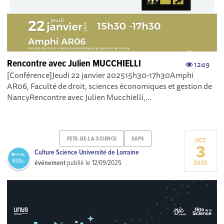
Rencontre avec Julien MUCCHIELLI
1249
[Conférence]Jeudi 22 janvier 202515h30-17h30Amphi
AR06, Faculté de droit, sciences économiques et gestion de
NancyRencontre avec Julien Mucchielli,...
FETE-DE-LA-SCIENCE
SAPS
OCT.
3
Culture Science Université de Lorraine
événement
publié le
12/09/2025
2025