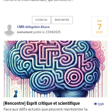
SCIENCES
RENCONTRE
MAI
7
CNRS délégation Alsace
événement
publié le
23/04/2025
2025
[Rencontre] Esprit critique et scientifique
596
Face aux défis actuels que peuvent représenter la