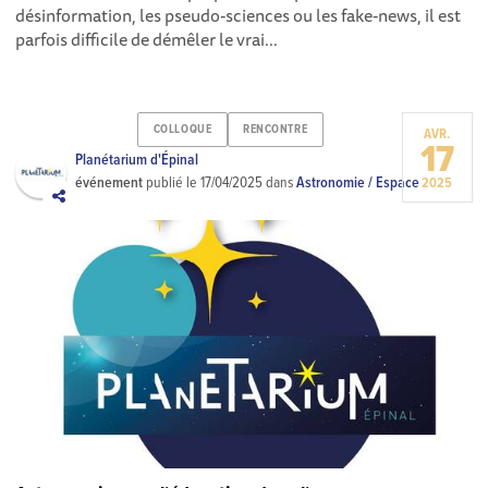
désinformation, les pseudo-sciences ou les fake-news, il est
parfois difficile de démêler le vrai...
COLLOQUE
RENCONTRE
AVR.
17
Planétarium d'Épinal
événement
publié le
17/04/2025
dans
Astronomie / Espace
2025