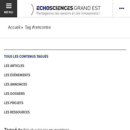
MENU
Accueil
Tag #rencontre
TOUS LES CONTENUS TAGUÉS
LES ARTICLES
LES ÉVÉNEMENTS
LES ANNONCES
LES DOSSIERS
LES PROJETS
LES RESSOURCES
Tagué
89
fois et suivi par
10
membres