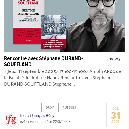
Rencontre avec Stéphane DURAND-
605
SOUFFLAND
> Jeudi 11 septembre 2025> 17h00-19h00> Amphi AR06 de
la Faculté de droit de Nancy Rencontre avec Stéphane
DURAND-SOUFFLAND.Stéphane...
DROIT
AUTEURS
OCT.
31
Institut François Gény
événement
publié le
22/07/2025
2025