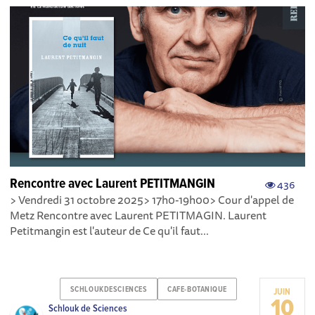
Rencontre avec Laurent PETITMANGIN
436
> Vendredi 31 octobre 2025> 17h0-19h00> Cour d'appel de
Metz Rencontre avec Laurent PETITMAGIN. Laurent
Petitmangin est l'auteur de Ce qu'il faut...
SCHLOUKDESCIENCES
CAFE-BOTANIQUE
JUIN
10
Schlouk de Sciences