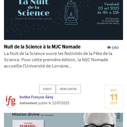
Nuit de la Science à la MJC Nomade
560
La Nuit de la Science ouvre les festivités de la Fête de la
Science. Pour cette première édition, la MJC Nomade
accueille l’Université de Lorraine...
DROIT
RENCONTRE
SEPT.
11
Institut François Gény
événement
publié le
22/07/2025
2025