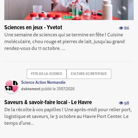
Sciences en jeux - Yvetot
86
Une semaine de sciences qui se termine en fête ! Cuisine
moléculaire, chou rouge et pierres de lait, jusqu'au grand
rendez-vous du 11 octobre. ...
FETE-DE-LA-SCIENCE
CULTURE-SCIENTIFIQUE
Science Action Normandie
événement
publié le
31/07/2026
Saveurs & savoir-faire local - Le Havre
98
De la récolte à vos papilles ! Une après-midi pour relier port,
logistique et saveurs, le 3 octobre au Havre Port Center. Le
temps d'une...