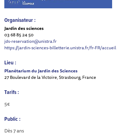
Organisateur :
Jardin des sciences
03 68 85 24 50
jds-reservation@unistra.fr
https://jardin-sciences-billetterie.unistra.fr/fr-FR/accueil
Lieu :
Planétarium du Jardin des Sciences
27 Boulevard de la Victoire, Strasbourg, France
Tarifs :
5€
Public :
Dès 7 ans