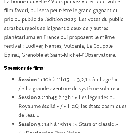
La bonne nouvelle ? Vous pouvez voter pour votre
film favori, qui sera peut-être le grand gagnant du
prix du public de l’édition 2025. Les votes du public
strasbourgeois se joignent à ceux de 7 autres
planétariums en France qui proposent le même
festival : Ludiver, Nantes, Vulcania, La Coupole,
Épinal, Grenoble et Saint-Michel-l’Observatoire.
5 sessions de films :
Session 1 :
10h à 11h15 : « 3,2,1 décollage ! »
/ « La grande aventure du système solaire »
Session 2 :
11h45 à 13h : « Les légendes du
Royaume étoilé » / « H2O, les états cosmiques
de l’eau »
Session 3 :
14h à 15h15 : « Stars of classic »
/ « Destination Trou Noir »