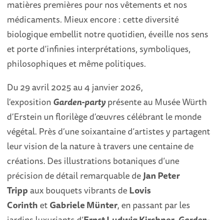
matières premières pour nos vêtements et nos
médicaments. Mieux encore : cette diversité
biologique embellit notre quotidien, éveille nos sens
et porte d’infinies interprétations, symboliques,
philosophiques et même politiques.
Du 29 avril 2025 au 4 janvier 2026,
l’exposition
Garden-party
présente au Musée Würth
d’Erstein un florilège d’œuvres célébrant le monde
végétal. Près d’une soixantaine d’artistes y partagent
leur vision de la nature à travers une centaine de
créations. Des illustrations botaniques d’une
précision de détail remarquable de
Jan Peter
Tripp
aux bouquets vibrants de
Lovis
Corinth
et
Gabriele Münter
, en passant par les
jardins luxuriants d’
Ernst Ludwig Kirchner
,
Garden-