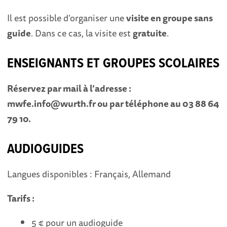
Il est possible d’organiser une
visite en groupe sans
guide
. Dans ce cas, la visite est
gratuite
.
ENSEIGNANTS ET GROUPES SCOLAIRES
Réservez par mail à l’adresse :
mwfe.info@wurth.fr ou par téléphone au 03 88 64
79 10.
AUDIOGUIDES
Langues disponibles : Français, Allemand
Tarifs :
5 € pour un audioguide