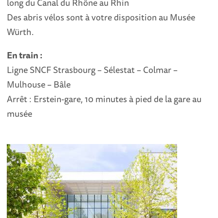
long du Canal du Rhône au Rhin
Des abris vélos sont à votre disposition au Musée
Würth.
En train :
Ligne SNCF Strasbourg – Sélestat – Colmar –
Mulhouse – Bâle
Arrêt : Erstein-gare, 10 minutes à pied de la gare au
musée