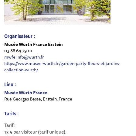
Organisateur :
Musée Würth France Erstein
03 88 64 79 10
mwfe.info@wurth.fr
https://www.musee-wurth.fr/garden-party-fleurs-et-jardins-
collection-wurth/
Lieu :
Musée Würth France
Rue Georges Besse, Erstein, France
Tarifs :
Tarif :
13 € par visiteur (tarif unique).