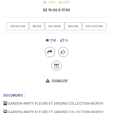
du
au
2025
2026
DE 10:00 À 17:00
EXPOSITION
MUSEE
BAS-RHIN
ERSTEIN
POP-CULTURE
716
0
SIGNALER
DOCUMENTS :
GARDEN-PARTY. FLEURS ET JARDINS COLLECTION WÜRTH
GARDEN-PARTY. FLEURS ET JARDINS COLLECTION WÜRTH