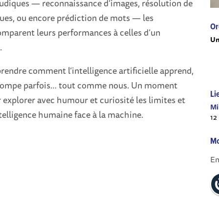
 ludiques — reconnaissance d’images, résolution de
ues, ou encore prédiction de mots — les
Or
omparent leurs performances à celles d’un
Un
.
prendre comment l’intelligence artificielle apprend,
 trompe parfois… tout comme nous. Un moment
Li
r explorer avec humour et curiosité les limites et
Mi
intelligence humaine face à la machine.
12
Mo
En