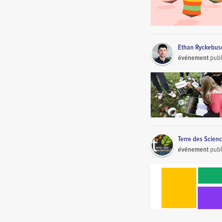
Ethan Ryckebus
événement
publ
Terre des Scien
événement
publ