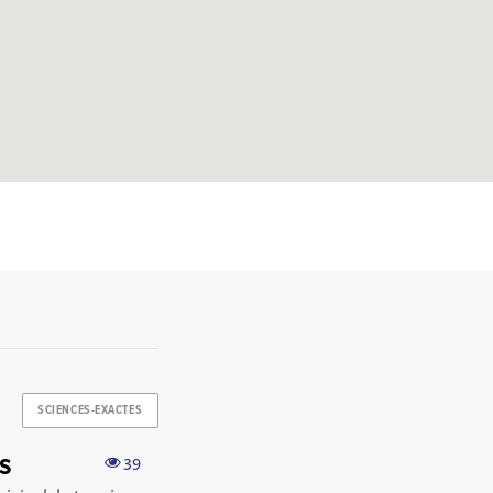
SCIENCES-EXACTES
es
39