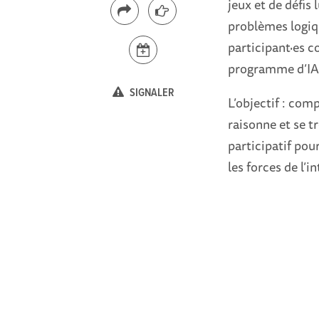
jeux et de défis
problèmes logiq
participant·es c
programme d’IA
SIGNALER
L’objectif : com
raisonne et se
participatif pou
les forces de l’