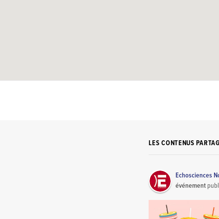
LES CONTENUS PARTA
Echosciences No
événement
publ