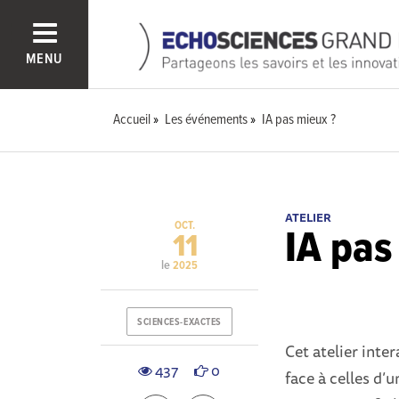
MENU
Accueil
Les événements
IA pas mieux ?
ATELIER
OCT.
IA pas
11
le
2025
SCIENCES-EXACTES
Cet atelier inter
437
0
face à celles d’u