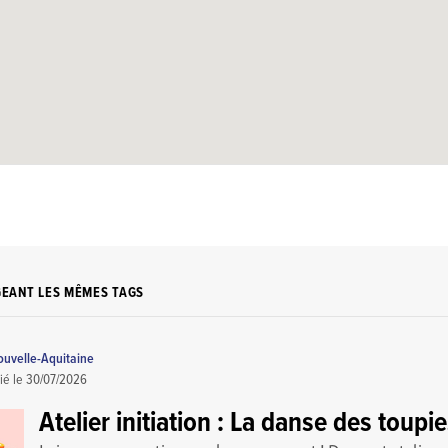
GEANT LES MÊMES TAGS
uvelle-Aquitaine
ié le
30/07/2026
Atelier initiation : La danse des toupi