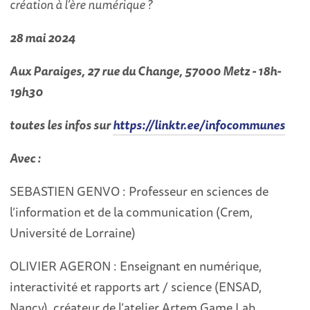
création à l’ère numérique ?
28 mai 2024
Aux Paraiges, 27 rue du Change, 57000 Metz - 18h-
19h30
toutes les infos sur
https://linktr.ee/infocommunes
Avec :
SEBASTIEN GENVO : Professeur en sciences de
l’information et de la communication (Crem,
Université de Lorraine)
OLIVIER AGERON : Enseignant en numérique,
interactivité et rapports art / science (ENSAD,
Nancy), créateur de l’atelier Artem Game Lab,