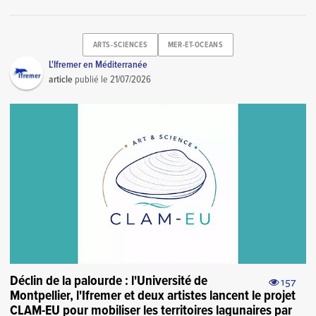
ARTS-SCIENCES
MER-ET-OCEANS
L'Ifremer en Méditerranée
article
publié le
21/07/2026
Déclin de la palourde : l'Université de
157
Montpellier, l'Ifremer et deux artistes lancent le projet
CLAM-EU pour mobiliser les territoires lagunaires par