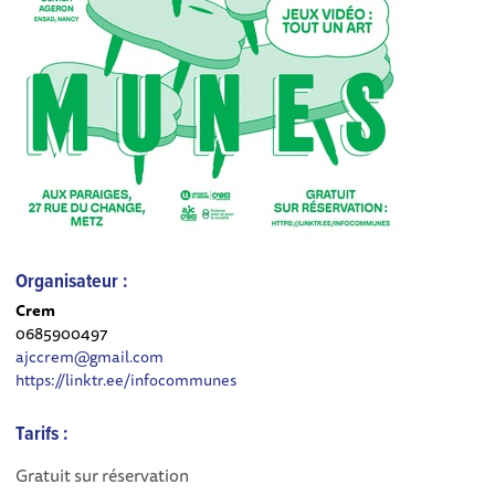
Organisateur :
Crem
0685900497
ajccrem@gmail.com
https://linktr.ee/infocommunes
Tarifs :
Gratuit sur réservation