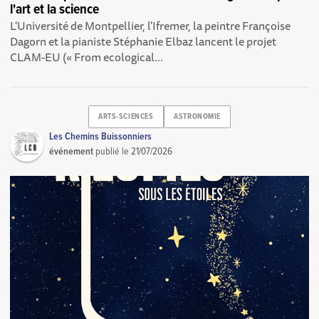
l'art et la science
L'Université de Montpellier, l'Ifremer, la peintre Françoise
Dagorn et la pianiste Stéphanie Elbaz lancent le projet
CLAM-EU (« From ecological...
ARTS-SCIENCES
ASTRONOMIE
Les Chemins Buissonniers
événement
publié le
21/07/2026