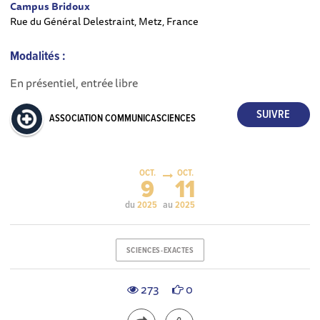
Campus Bridoux
Rue du Général Delestraint, Metz, France
Modalités :
En présentiel, entrée libre
ASSOCIATION COMMUNICASCIENCES
OCT.
OCT.
9
11
du
au
2025
2025
SCIENCES-EXACTES
273
0