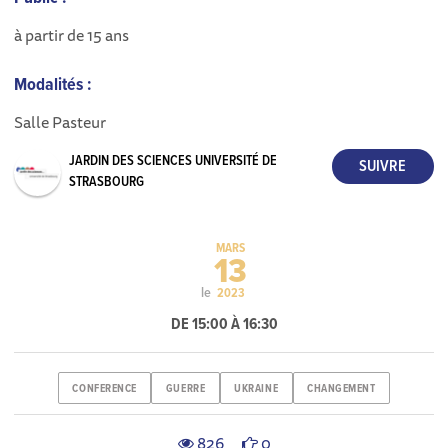
à partir de 15 ans
Modalités :
Salle Pasteur
JARDIN DES SCIENCES UNIVERSITÉ DE
STRASBOURG
MARS
13
le
2023
DE 15:00 À 16:30
CONFERENCE
GUERRE
UKRAINE
CHANGEMENT
826
0