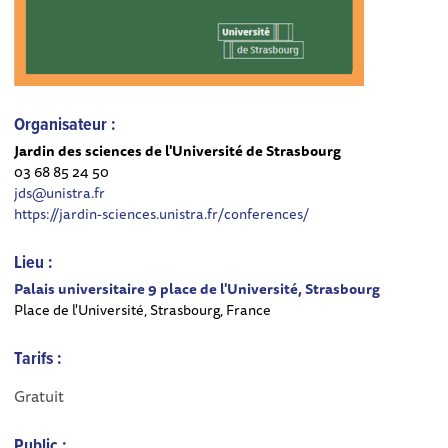
Organisateur :
Jardin des sciences de l'Université de Strasbourg
03 68 85 24 50
jds@unistra.fr
https://jardin-sciences.unistra.fr/conferences/
Lieu :
Palais universitaire 9 place de l'Université, Strasbourg
Place de l'Université, Strasbourg, France
Tarifs :
Gratuit
Public :