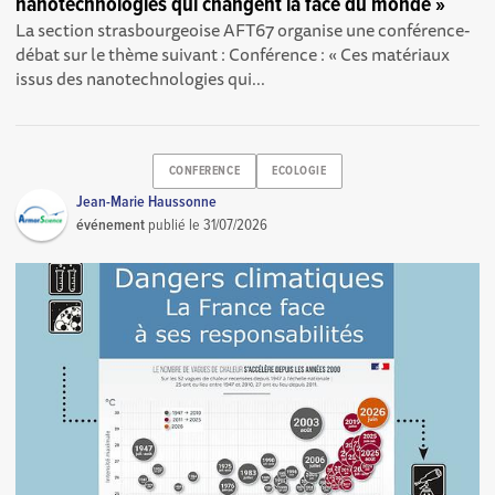
nanotechnologies qui changent la face du monde »
La section strasbourgeoise AFT67 organise une conférence-
débat sur le thème suivant : Conférence : « Ces matériaux
issus des nanotechnologies qui...
CONFERENCE
ECOLOGIE
Jean-Marie Haussonne
événement
publié le
31/07/2026