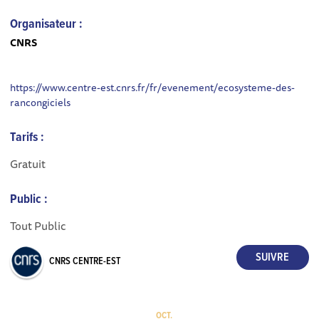
Organisateur :
CNRS
https://www.centre-est.cnrs.fr/fr/evenement/ecosysteme-des-
rancongiciels
Tarifs :
Gratuit
Public :
Tout Public
CNRS CENTRE-EST
OCT.