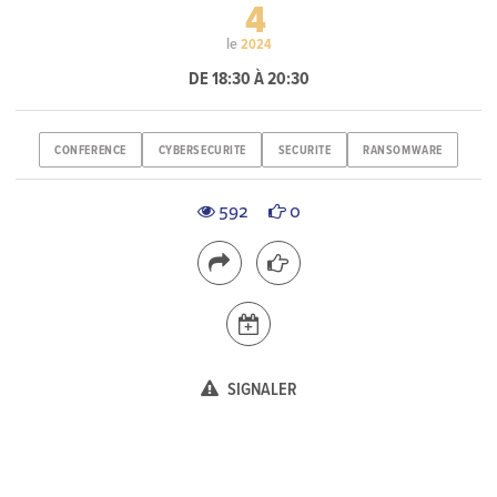
4
le
2024
DE 18:30 À 20:30
CONFERENCE
CYBERSECURITE
SECURITE
RANSOMWARE
592
0
SIGNALER