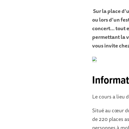
Sur la place d’u
ou lors d’un fes
concert… tout e
permettant la v
vous invite chez
Informat
Le cours a lieu 
Situé au cœur du
de 220 places as
personnes à mobi