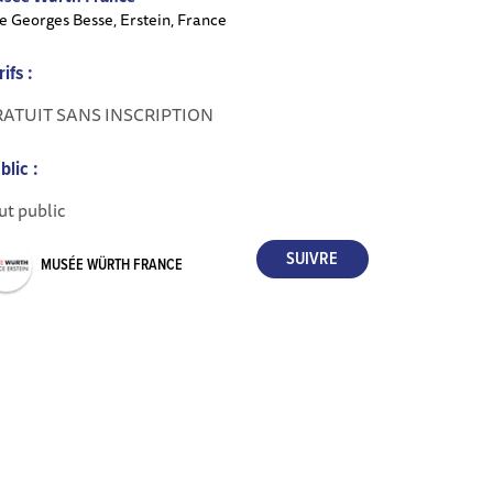
e Georges Besse, Erstein, France
rifs :
ATUIT SANS INSCRIPTION
blic :
ut public
MUSÉE WÜRTH FRANCE