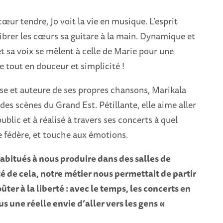
cœur tendre, Jo voit la vie en musique. L’esprit
vibrer les cœurs sa guitare à la main. Dynamique et
et sa voix se mêlent à celle de Marie pour une
 tout en douceur et simplicité !
se et auteure de ses propres chansons, Marikala
des scènes du Grand Est. Pétillante, elle aime aller
ublic et à réalisé à travers ses concerts à quel
 fédère, et touche aux émotions.
bitués à nous produire dans des salles de
té de cela, notre métier nous permettait de partir
oûter à la liberté : avec le temps, les concerts en
s une réelle envie d’aller vers les gens «