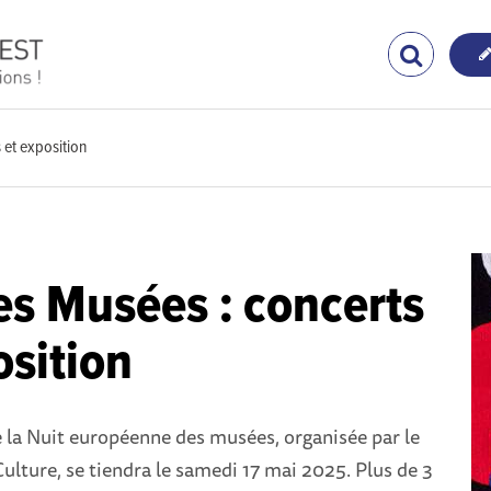
 et exposition
es Musées : concerts
osition
e la Nuit européenne des musées, organisée par le
Culture, se tiendra le samedi 17 mai 2025. Plus de 3