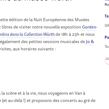
Ru
Ta
cette édition de la Nuit Européenne des Musées
GR
 libres de visiter notre nouvelle exposition
Garden-
jardins dans la Collection Würth
de 18h à 23h et nous
Pu
également des petites sessions musicales de
Jo &
To
isites, aux horaires suivants :
a scène et à la vie, nous voyageons en Van à
e (et au-delà !) et proposons des concerts au gré de