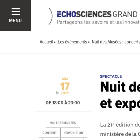
MENU
Accueil
Les événements
Nuit des Musées : concerts
SPECTACLE
MAI
Nuit d
17
le
2025
et exp
DE 18:00 À 23:00
La 21ᵉ édition d
NUITDESMUSEES
ministère de la 
CONCERT
EXPOSITION