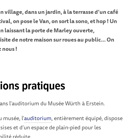
n village, dans un jardin, à la terrasse d’un café
tival, on pose le Van, on sort la sono, et hop ! Un
n laissant la porte de Marley ouverte,
isite de notre maison sur roues au public… On
 nous !
ions pratiques
dans l’auditorium du Musée Würth à Erstein.
 musée, l’
auditorium
, entièrement équipé, dispose
sises et d’un espace de plain-pied pour les
lité réduite.