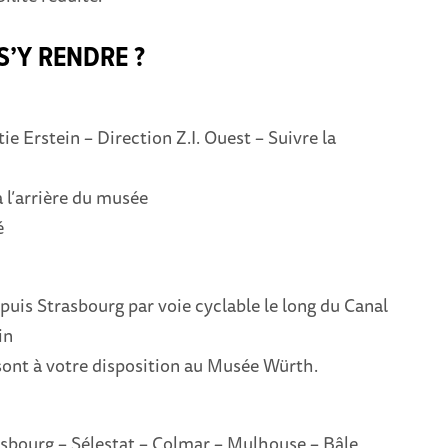
’Y RENDRE ?
ie Erstein – Direction Z.I. Ouest – Suivre la
à l’arrière du musée
é
uis Strasbourg par voie cyclable le long du Canal
in
sont à votre disposition au Musée Würth.
sbourg – Sélestat – Colmar – Mulhouse – Bâle