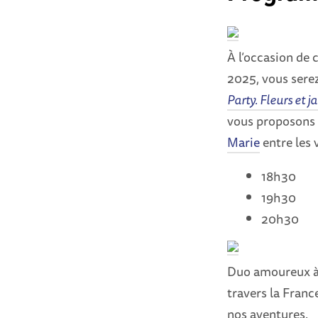
À l’occasion de 
2025, vous serez
Party. Fleurs et 
vous proposons 
Marie
entre les v
18h30
19h30
20h30
Duo amoureux à l
travers la Franc
nos aventures.