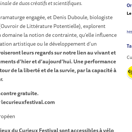
nale de duos créatifs et scientifiques.
Or
Le
dramaturge engagée, et Denis Duboule, biologiste
 (Ouvroir de Littérature Potentielle), explorent
ht
domaine la notion de contrainte, qu’elle influence
éation artistique ou le développement d’un
Ta
croiseront leurs regards sur notre lien au vivant et
Cu
ements d’hier et d’aujourd’hui. Une performance
ur de la liberté et de la survie, par la capacité à
r.
contre gratuite.
r lecurieuxfestival.com
ropéen
es lieux du Curieux Festival sont accessibles à vélo