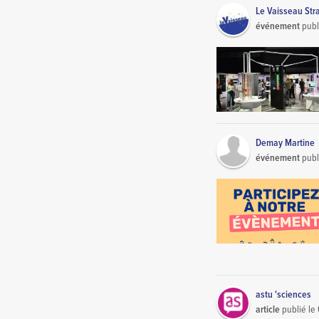
Le Vaisseau Str
événement
publ
Demay Martine
événement
publ
astu 'sciences
article
publié le