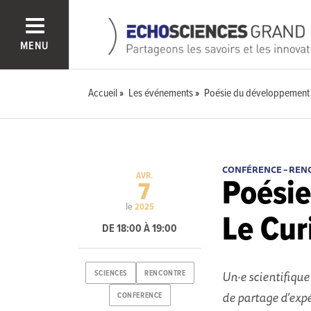
MENU
Accueil
Les événements
Poésie du développement -
CONFÉRENCE – REN
AVR.
Poésie
7
le
2025
Le Cur
DE 18:00 À 19:00
Un·e scientifiqu
SCIENCES
RENCONTRE
de partage d’exp
CONFERENCE