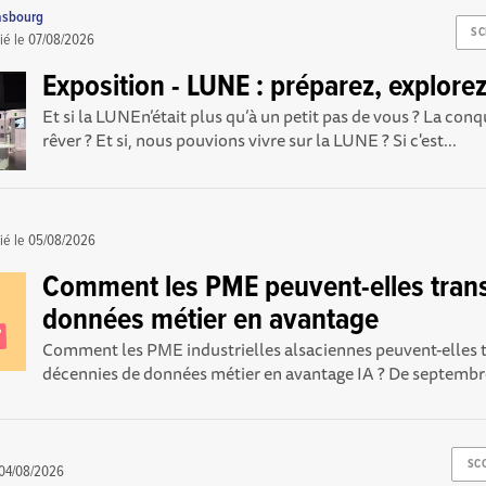
asbourg
SC
ié le
07/08/2026
Exposition - LUNE : préparez, explorez
Et si la LUNEn’était plus qu’à un petit pas de vous ? La conq
rêver ? Et si, nous pouvions vivre sur la LUNE ? Si c'est...
ié le
05/08/2026
Comment les PME peuvent-elles trans
données métier en avantage
Comment les PME industrielles alsaciennes peuvent-elles 
décennies de données métier en avantage IA ? De septembr
SC
04/08/2026