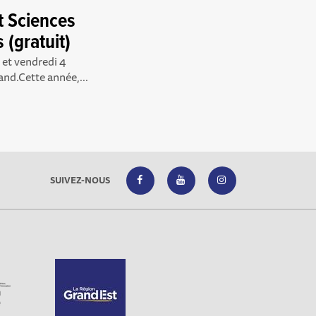
t Sciences
 (gratuit)
 et vendredi 4
nd.Cette année,...
SUIVEZ-NOUS