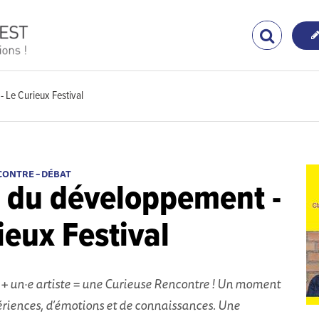
 Le Curieux Festival
CONTRE – DÉBAT
 du développement -
ieux Festival
e + un·e artiste = une Curieuse Rencontre ! Un moment
ériences, d’émotions et de connaissances. Une