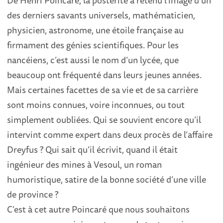
De Henri Poincaré, la postérité a retenu l’image d’un
des derniers savants universels, mathématicien,
physicien, astronome, une étoile française au
firmament des génies scientifiques. Pour les
nancéiens, c’est aussi le nom d’un lycée, que
beaucoup ont fréquenté dans leurs jeunes années.
Mais certaines facettes de sa vie et de sa carrière
sont moins connues, voire inconnues, ou tout
simplement oubliées. Qui se souvient encore qu’il
intervint comme expert dans deux procès de l’affaire
Dreyfus ? Qui sait qu’il écrivit, quand il était
ingénieur des mines à Vesoul, un roman
humoristique, satire de la bonne société d’une ville
de province ?
C’est à cet autre Poincaré que nous souhaitons