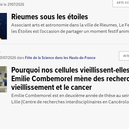
ARTS-SC
ié le
21/07/2026
Rieumes sous les étoiles
Associant arts et astronomie dans la ville de Rieumes, Le F
les Étoiles est l’occasion de partager un moment festif animé
-
INT
13/07/2026
dans
Fête de la Science dans les Hauts-de-France
Pourquoi nos cellules vieillissent-elles
Emilie Combemorel mène des recherc
vieillissement et le cancer
Emilie Combemorel est en deuxième année de thèse au sein 
Lille (Centre de recherches interdisciplinaires en Cancérologi