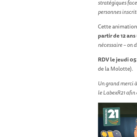
stratégiques face
personnes inscrit
Cette animation 
partir de 12 an
nécessaire – on 
RDV le jeudi 05
de la Molotte).
Un grand merci à 
le LabexR21 afin 