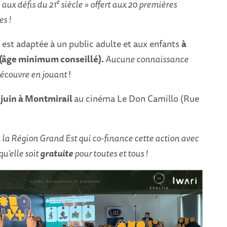
e
 aux défis du 21
siècle » offert aux 20 premières
es !
est adaptée à un public adulte et aux enfants
à
s (âge minimum conseillé).
Aucune connaissance
découvre en jouant
!
 juin à Montmirail
au cinéma Le Don Camillo (Rue
la Région Grand Est qui co-finance cette action avec
qu'elle soit
gratuite
pour toutes et tous !