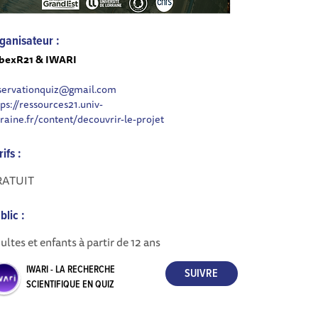
ganisateur :
bexR21 & IWARI
servationquiz@gmail.com
tps://ressources21.univ-
rraine.fr/content/decouvrir-le-projet
rifs :
RATUIT
blic :
ultes et enfants à partir de 12 ans
IWARI - LA RECHERCHE
SCIENTIFIQUE EN QUIZ