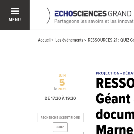
MENU
Accueil
Les événements
RESSOURCES 21 : QUIZ Géa
PROJECTION – DÉBA
JUIN
RESSO
5
le
2025
Géant 
DE 17:30 À 19:30
docume
RECHERCHE-SCIENTIFIQUE
Marne 
QUIZ