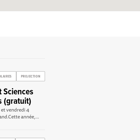
OLAIRES
PROJECTION
t Sciences
 (gratuit)
 et vendredi 4
nd.Cette année,...