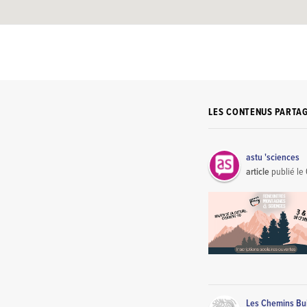
LES CONTENUS PARTA
astu 'sciences
article
publié le
Les Chemins Bu