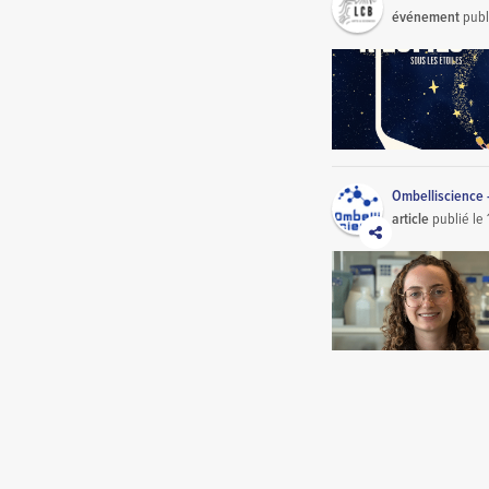
événement
publ
Ombelliscience 
article
publié le