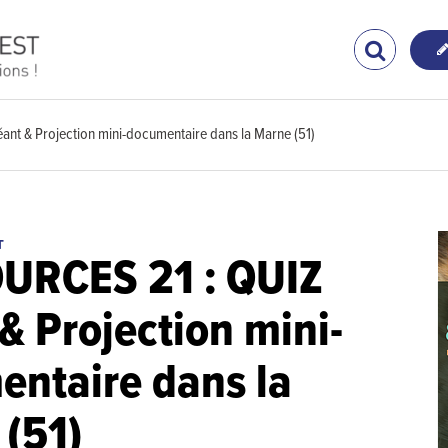
nt & Projection mini-documentaire dans la Marne (51)
T
URCES 21 : QUIZ
& Projection mini-
ntaire dans la
(51)