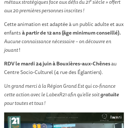
e
métaux stratégiques face aux défis du 21
siècle » offert
aux 20 premières personnes inscrites !
Cette animation est adaptée à un public adulte et aux
enfants
à partir de 12 ans (âge minimum conseillé).
Aucune connaissance nécessaire – on découvre en
jouant
!
RDV le mardi 24 juin à Bouxières-aux-Chênes
au
Centre Socio-Culturel (4 rue des Églantiers).
Un grand merci à la Région Grand Est qui co-finance
cette action avec le LabexR21 afin qu'elle soit
gratuite
pour toutes et tous !