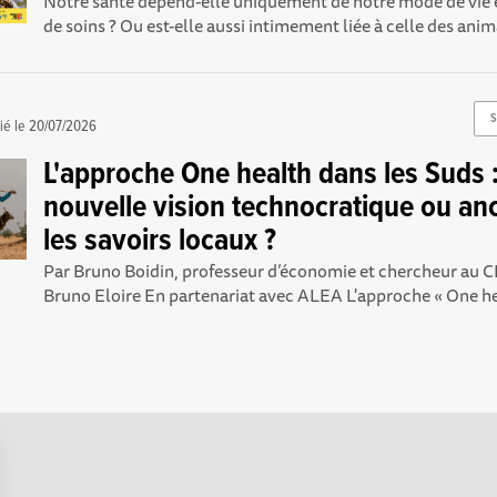
Notre santé dépend-elle uniquement de notre mode de vie 
de soins ? Ou est-elle aussi intimement liée à celle des anim
S
ié le
20/07/2026
L'approche One health dans les Suds 
nouvelle vision technocratique ou an
les savoirs locaux ?
Par Bruno Boidin, professeur d’économie et chercheur au
Bruno Eloire En partenariat avec ALEA L'approche « One heal