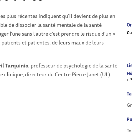
es plus récentes indiquent qu'il devient de plus en
ble de dissocier la santé mentale de la santé
Or
Cu
er l'une sans l'autre c'est prendre le risque d'un «
patients et patientes, de leurs maux de leurs
il Tarquinio
, professeur de psychologie de la santé
Li
Hô
e clinique, directeur du Centre Pierre Janet (UL).
1 
Ta
Gr
Pu
To