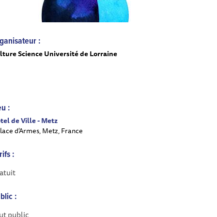
ganisateur :
lture Science Université de Lorraine
eu :
tel de Ville - Metz
Place d'Armes, Metz, France
rifs :
atuit
blic :
ut public