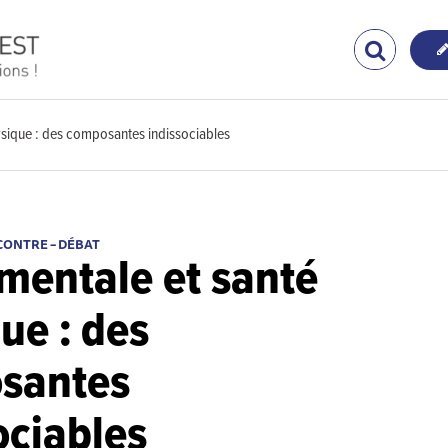
ysique : des composantes indissociables
CONTRE – DÉBAT
mentale et santé
ue : des
santes
ociables