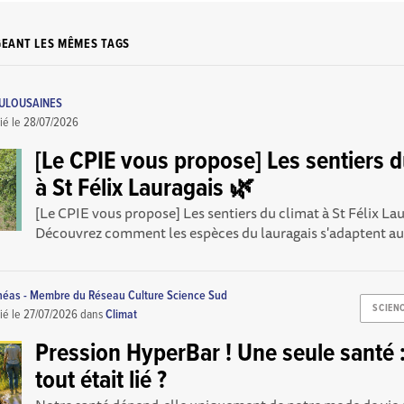
GEANT LES MÊMES TAGS
OULOUSAINES
ié le
28/07/2026
[Le CPIE vous propose] Les sentiers d
à St Félix Lauragais 🌿
[Le CPIE vous propose] Les sentiers du climat à St Félix La
Découvrez comment les espèces du lauragais s'adaptent a
théas - Membre du Réseau Culture Science Sud
SCIENC
ié le
27/07/2026
dans
Climat
Pression HyperBar ! Une seule santé : 
tout était lié ?