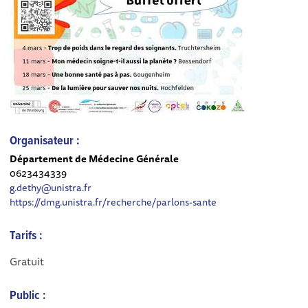
Organisateur :
Département de Médecine Générale
0623434339
g.dethy@unistra.fr
https://dmg.unistra.fr/recherche/parlons-sante
Tarifs :
Gratuit
Public :