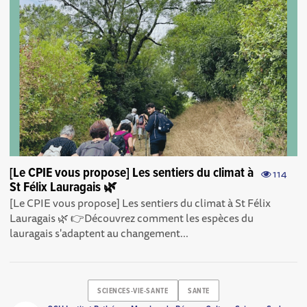
[Le CPIE vous propose] Les sentiers du climat à
114
St Félix Lauragais 🌿
[Le CPIE vous propose] Les sentiers du climat à St Félix
Lauragais 🌿 👉Découvrez comment les espèces du
lauragais s'adaptent au changement...
SCIENCES-VIE-SANTE
SANTE