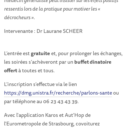
médecin généraliste peut insister sur les effets positifs
ressentis lors de la pratique pour motiver les «
décrocheurs ».
Intervenante : Dr Laurane SCHEER
L’entrée est
gratuite
et, pour prolonger les échanges,
les soirées s’achèveront par un
buffet dinatoire
offert
à toutes et tous.
L’inscription s'effectue via le lien
https://dmg.unistra.fr/recherche/parlons-sante
ou
par téléphone au 06 23 43 43 39.
Avec l'application Karos et Aut'Hop de
l'Eurometropole de Strasbourg, covoiturez