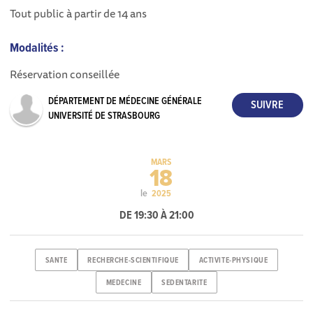
Tout public à partir de 14 ans
Modalités :
Réservation conseillée
DÉPARTEMENT DE MÉDECINE GÉNÉRALE
UNIVERSITÉ DE STRASBOURG
MARS
18
le
2025
DE 19:30 À 21:00
SANTE
RECHERCHE-SCIENTIFIQUE
ACTIVITE-PHYSIQUE
MEDECINE
SEDENTARITE