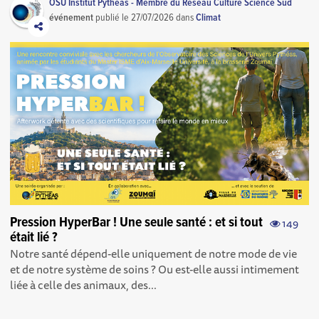
OSU Institut Pythéas - Membre du Réseau Culture Science Sud
événement
publié le
27/07/2026
dans
Climat
Pression HyperBar ! Une seule santé : et si tout
149
était lié ?
Notre santé dépend-elle uniquement de notre mode de vie
et de notre système de soins ? Ou est-elle aussi intimement
liée à celle des animaux, des...