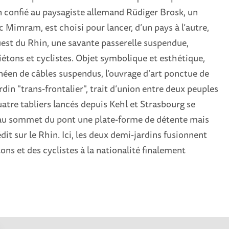
 confié au paysagiste allemand Rüdiger Brosk, un
c Mimram, est choisi pour lancer, d’un pays à l’autre,
 Ouest du Rhin, une savante passerelle suspendue,
étons et cyclistes. Objet symbolique et esthétique,
éen de câbles suspendus, l’ouvrage d’art ponctue de
din "trans-frontalier", trait d’union entre deux peuples
atre tabliers lancés depuis Kehl et Strasbourg se
 au sommet du pont une plate-forme de détente mais
dit sur le Rhin. Ici, les deux demi-jardins fusionnent
ons et des cyclistes à la nationalité finalement