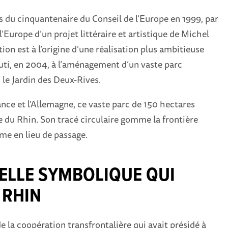
 du cinquantenaire du Conseil de l’Europe en 1999, par
 l’Europe d’un projet littéraire et artistique de Michel
ion est à l’origine d’une réalisation plus ambitieuse
uti, en 2004, à l’aménagement d’un vaste parc
 le Jardin des Deux-Rives.
rance et l’Allemagne, ce vaste parc de 150 hectares
re du Rhin. Son tracé circulaire gomme la frontière
rme en lieu de passage.
ELLE SYMBOLIQUE QUI
 RHIN
e la coopération transfrontalière qui avait présidé à