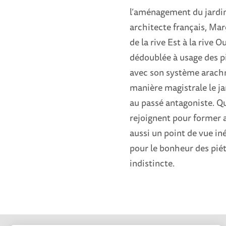
l’aménagement du jardin
architecte français, Mar
de la rive Est à la rive
dédoublée à usage des pi
avec son système arachn
manière magistrale le jar
au passé antagoniste. Qu
rejoignent pour former
aussi un point de vue iné
pour le bonheur des piét
indistincte.