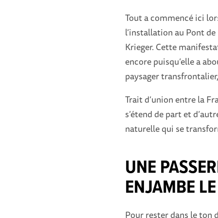
Tout a commencé ici lors
l’installation au Pont de
Krieger. Cette manifestat
encore puisqu’elle a abo
paysager transfrontalier,
Trait d’union entre la F
s’étend de part et d’aut
naturelle qui se transfo
UNE PASSER
ENJAMBE LE
Pour rester dans le ton d