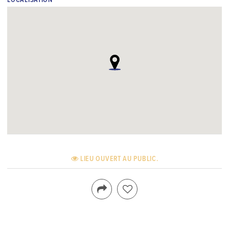
LOCALISATION
LIEU OUVERT AU PUBLIC.