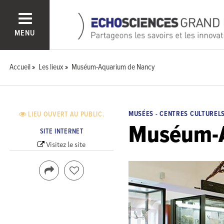
MENU
Accueil
Les lieux
Muséum-Aquarium de Nancy
MUSÉES - CENTRES CULTUREL
LIEU OUVERT AU PUBLIC.
Muséum-A
SITE INTERNET
Visitez le site