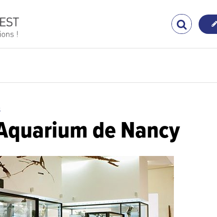
S
quarium de Nancy