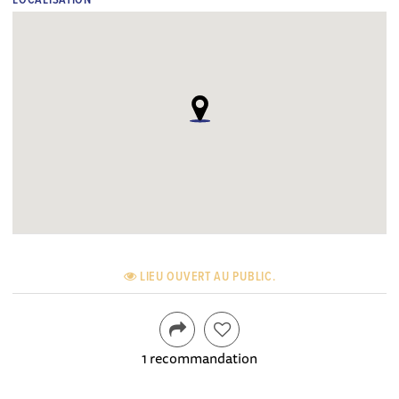
LOCALISATION
LIEU OUVERT AU PUBLIC.
1 recommandation