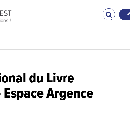
S
ional du Livre
- Espace Argence