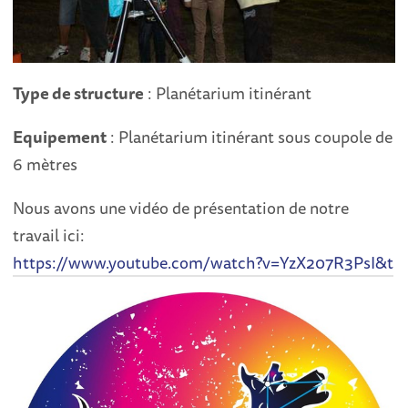
Type de structure
: Planétarium itinérant
Equipement
: Planétarium itinérant sous coupole de
6 mètres
Nous avons une vidéo de présentation de notre
travail ici:
https://www.youtube.com/watch?v=YzX207R3PsI&t