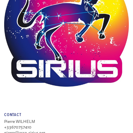
CONTACT
Pierre WILHELM
+33670757410
pierre@asso-sirius.org