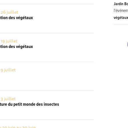
Jardin B
l'événe
 26 juillet
ution des végétaux
végétau
 19 juillet
ution des végétaux
 9 juillet
 3 juillet
ture du petit monde des insectes
 29 juin au 30 juin