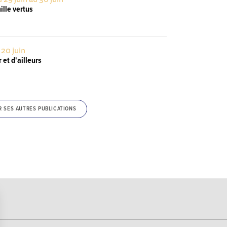
ille vertus
 20 juin
r et d'ailleurs
R SES AUTRES PUBLICATIONS