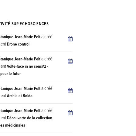
TIVITÉ SUR ECHOSCIENCES
a créé
otanique Jean-Marie Pelt
ment
Drone control
a créé
otanique Jean-Marie Pelt
ment
Volte-face in no sens#2 -
pour le futur
a créé
otanique Jean-Marie Pelt
ment
Archie et Boldo
a créé
otanique Jean-Marie Pelt
ment
Découverte de la collection
tes médicinales