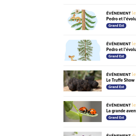
le
ÉVÉNEMENT
Pedro et l'évol
Grand Est
le
ÉVÉNEMENT
Pedro et l'évol
Grand Est
le
ÉVÉNEMENT
Le Truffe Show
Grand Est
le
ÉVÉNEMENT
La grande aven
Grand Est
du
ÉVÉNEMENT