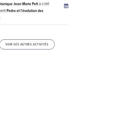
a créé
otanique Jean-Marie Pelt
ment
Pedro et l'évolution des
x
VOIR SES AUTRES ACTIVITÉS