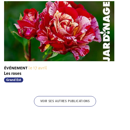
le 17 avril
ÉVÉNEMENT
Les roses
Grand Est
VOIR SES AUTRES PUBLICATIONS