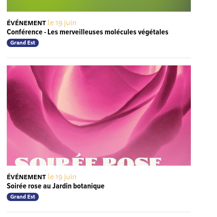
le 19 juin
ÉVÉNEMENT
Conférence - Les merveilleuses molécules végétales
Grand Est
le 19 juin
ÉVÉNEMENT
Soirée rose au Jardin botanique
Grand Est