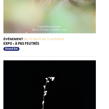
du 10 avril au 11 octobre
ÉVÉNEMENT
EXPO • À PAS FEUTRÉS
Grand Est