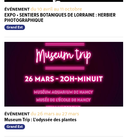
du 10 avril au 11 octobre
ÉVÉNEMENT
EXPO • SENTIERS BOTANIQUES DE LORRAINE : HERBIER
PHOTOGRAPHIQUE
Grand Est
du 26 mars au 27 mars
ÉVÉNEMENT
Museum Trip : L'odyssée des plantes
Grand Est