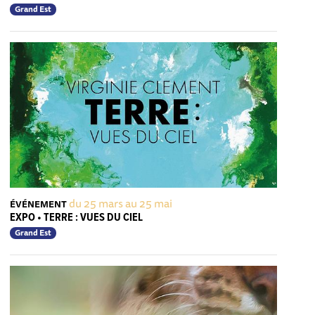
Grand Est
du 25 mars au 25 mai
ÉVÉNEMENT
EXPO • TERRE : VUES DU CIEL
Grand Est