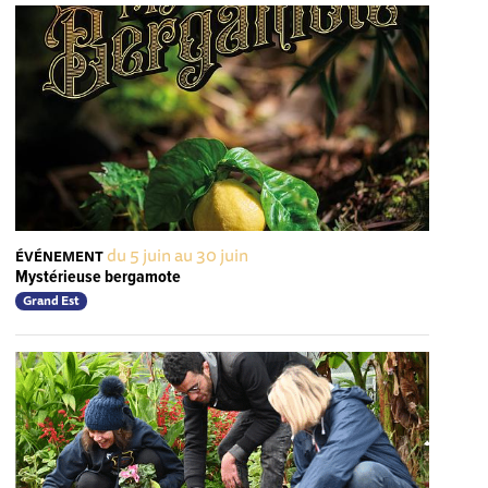
du 5 juin au 30 juin
ÉVÉNEMENT
Mystérieuse bergamote
Grand Est