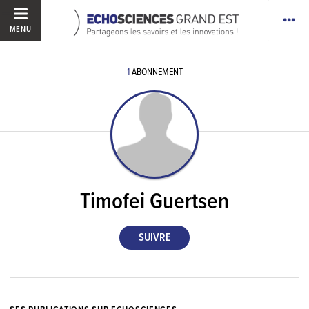
MENU
1
ABONNEMENT
Timofei Guertsen