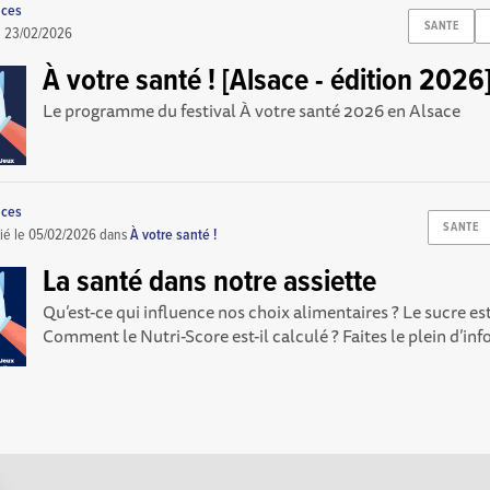
nces
SANTE
e
23/02/2026
À votre santé ! [Alsace - édition 2026
Le programme du festival À votre santé 2026 en Alsace
nces
SANTE
ié le
05/02/2026
dans
À votre santé !
La santé dans notre assiette
Qu’est-ce qui influence nos choix alimentaires ? Le sucre est
Comment le Nutri-Score est-il calculé ? Faites le plein d’info