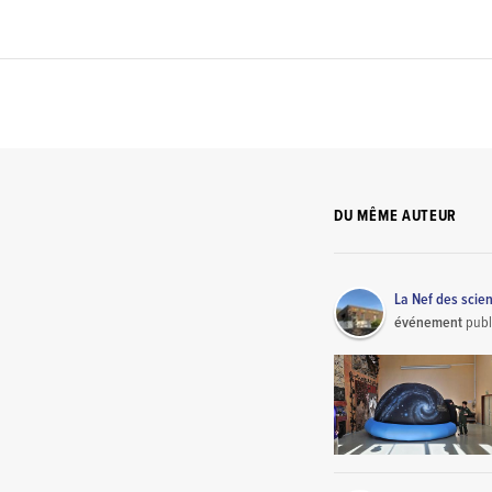
DU MÊME AUTEUR
La Nef des scie
événement
publ