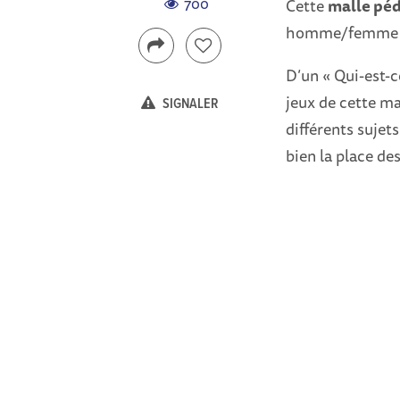
700
Cette
malle pé
homme/femme en 
D’un « Qui-est-c
jeux de cette ma
SIGNALER
différents sujet
bien la place de