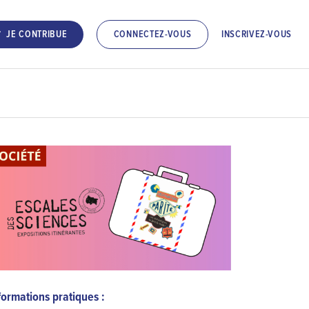
INSCRIVEZ-VOUS
JE CONTRIBUE
CONNECTEZ-VOUS
formations pratiques :