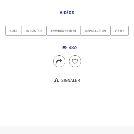
VIDÉOS
SOLS
INDUSTRIE
ENVIRONNEMENT
DEPOLLUTION
VISITE
880
SIGNALER