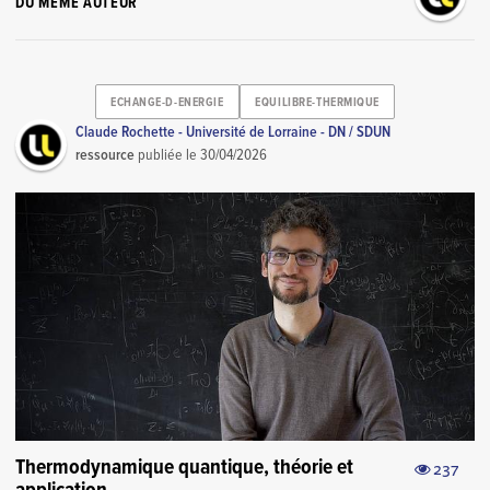
DU MÊME AUTEUR
ECHANGE-D-ENERGIE
EQUILIBRE-THERMIQUE
Claude Rochette - Université de Lorraine - DN / SDUN
ressource
publiée le
30/04/2026
Thermodynamique quantique, théorie et
237