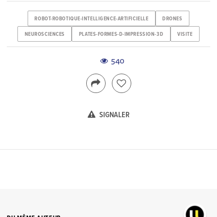
ROBOT-ROBOTIQUE-INTELLIGENCE-ARTIFICIELLE
DRONES
NEUROSCIENCES
PLATES-FORMES-D-IMPRESSION-3D
VISITE
540
SIGNALER