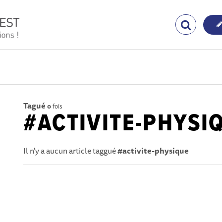
Tagué
0
fois
#ACTIVITE-PHYSI
Il n'y a aucun article taggué
#activite-physique