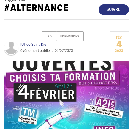
#ALTERNANCE
SUIVRE
JPO
FORMATIONS
FÉV.
4
IUT de Saint-Dié
événement
publié le
03/02/2023
2023