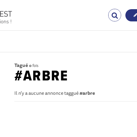
Tagué
0
fois
#ARBRE
Il n'y a aucune annonce taggué
#arbre