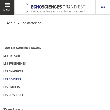
MENU
Accueil
Tag #art-deco
TOUS LES CONTENUS TAGUÉS
LES ARTICLES
LES ÉVÉNEMENTS
LES ANNONCES
LES DOSSIERS
LES PROJETS
LES RESSOURCES
Tagué
0
fois