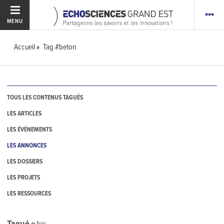
MENU
Accueil
Tag #beton
TOUS LES CONTENUS TAGUÉS
LES ARTICLES
LES ÉVÉNEMENTS
LES ANNONCES
LES DOSSIERS
LES PROJETS
LES RESSOURCES
Tagué
0
fois