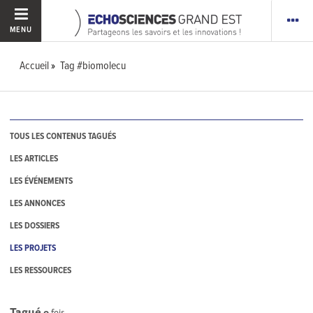
MENU
Accueil
Tag #biomolecu
TOUS LES CONTENUS TAGUÉS
LES ARTICLES
LES ÉVÉNEMENTS
LES ANNONCES
LES DOSSIERS
LES PROJETS
LES RESSOURCES
Tagué
0
fois